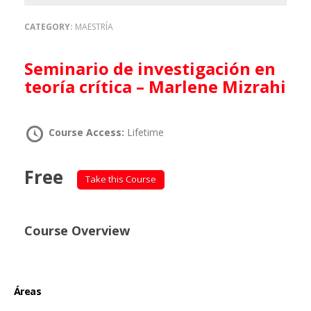
CATEGORY:
MAESTRÍA
Seminario de investigación en
teoría crítica – Marlene Mizrahi
Course Access:
Lifetime
Free
Take this Course
Course Overview
Áreas