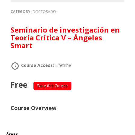
CATEGORY:
DOCTORADO
Seminario de investigación en
Teoría Crítica V – Ángeles
Smart
Course Access:
Lifetime
Free
Take this Course
Course Overview
Áreas