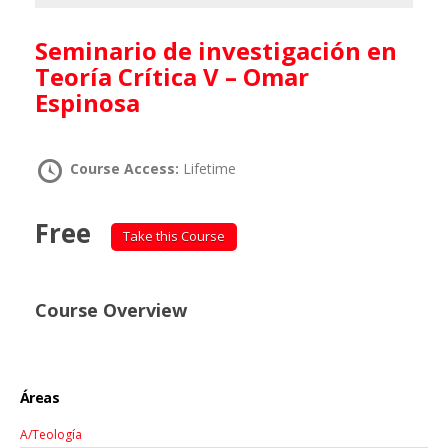
Seminario de investigación en
Teoría Crítica V – Omar
Espinosa
Course Access:
Lifetime
Free
Take this Course
Course Overview
Áreas
A/Teología