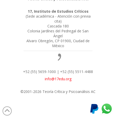
17, Instituto de Estudios Críticos
(Sede académica - Atención con previa
cita)
Cascada 180
Colonia Jardínes del Pedregal de San
Ángel
Alvaro Obregón, CP 01900, Ciudad de
México
+52 (55) 5659-1000 | +52 (55) 5511-4488
info@17edu.org
©2001-2026 Teoría Crítica y Psicoanálisis AC