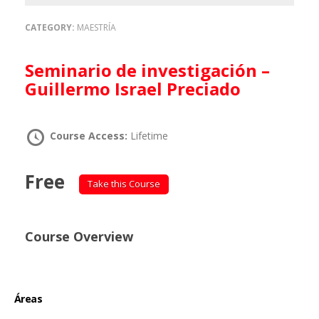
CATEGORY:
MAESTRÍA
Seminario de investigación –
Guillermo Israel Preciado
Course Access:
Lifetime
Free
Take this Course
Course Overview
Áreas