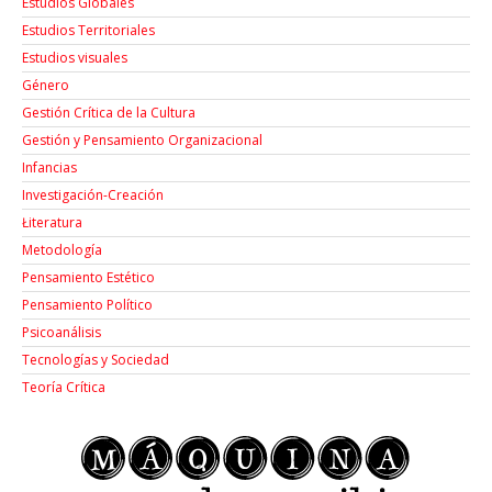
Estudios Globales
Estudios Territoriales
Estudios visuales
Género
Gestión Crítica de la Cultura
Gestión y Pensamiento Organizacional
Infancias
Investigación-Creación
Łiteratura
Metodología
Pensamiento Estético
Pensamiento Político
Psicoanálisis
Tecnologías y Sociedad
Teoría Crítica