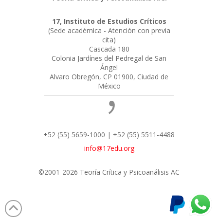
17, Instituto de Estudios Críticos
(Sede académica - Atención con previa
cita)
Cascada 180
Colonia Jardínes del Pedregal de San
Ángel
Alvaro Obregón, CP 01900, Ciudad de
México
+52 (55) 5659-1000 | +52 (55) 5511-4488
info@17edu.org
©2001-2026 Teoría Crítica y Psicoanálisis AC