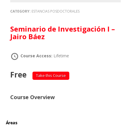
CATEGORY:
ESTANCIAS POSDOCTORALES
Seminario de Investigación I –
Jairo Báez
Course Access:
Lifetime
Free
Take this Course
Course Overview
Áreas