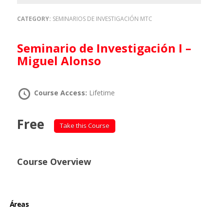
CATEGORY:
SEMINARIOS DE INVESTIGACIÓN MTC
Seminario de Investigación I –
Miguel Alonso
Course Access:
Lifetime
Free
Take this Course
Course Overview
Áreas