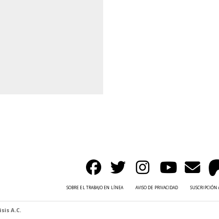
SOBRE EL TRABAJO EN LÍNEA
AVISO DE PRIVACIDAD
SUSCRIPCIÓN 
sis A.C.