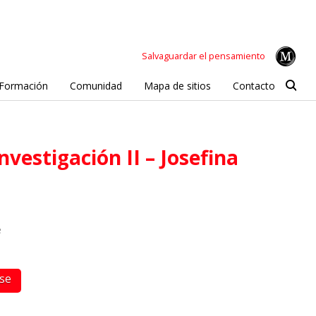
Salvaguardar el pensamiento
Formación
Comunidad
Mapa de sitios
Contacto
e
rse