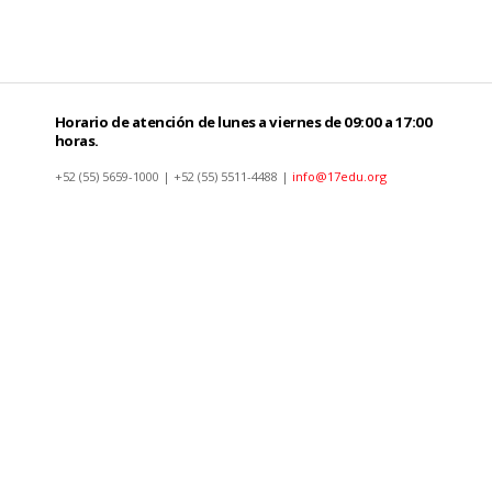
Horario de atención de lunes a viernes de 09:00 a 17:00
horas.
+52 (55) 5659-1000 | +52 (55) 5511-4488 |
info@17edu.org