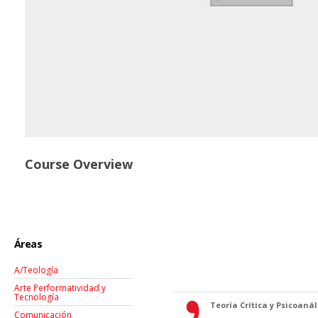
Course Overview
Áreas
A/Teología
Arte Performatividad y
Tecnología
Teoría Crítica y Psicoanáli
Comunicación