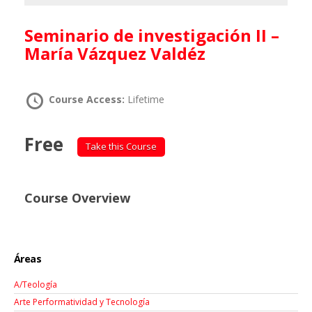
Seminario de investigación II –
María Vázquez Valdéz
Course Access:
Lifetime
Free
Take this Course
Course Overview
Áreas
A/Teología
Arte Performatividad y Tecnología