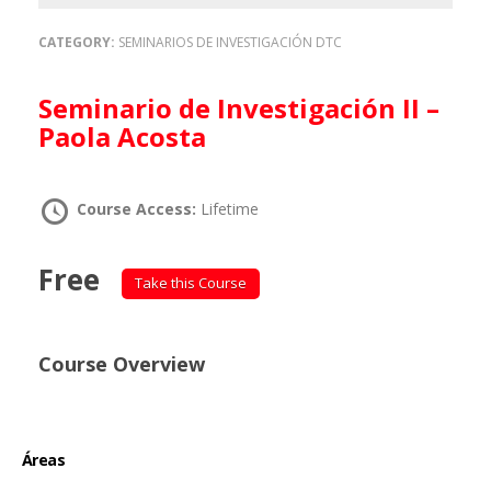
CATEGORY:
SEMINARIOS DE INVESTIGACIÓN DTC
Seminario de Investigación II –
Paola Acosta
Course Access:
Lifetime
Free
Take this Course
Course Overview
Áreas