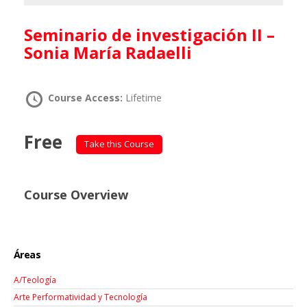
Seminario de investigación II –
Sonia María Radaelli
Course Access:
Lifetime
Free
Take this Course
Course Overview
Áreas
A/Teología
Arte Performatividad y Tecnología