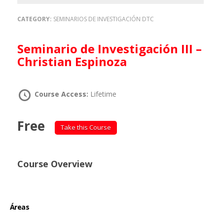
CATEGORY:
SEMINARIOS DE INVESTIGACIÓN DTC
Seminario de Investigación III –
Christian Espinoza
Course Access:
Lifetime
Free
Take this Course
Course Overview
Áreas