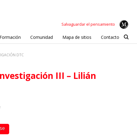
Salvaguardar el pensamiento
Formación
Comunidad
Mapa de sitios
Contacto
TIGACIÓN DTC
e
rse