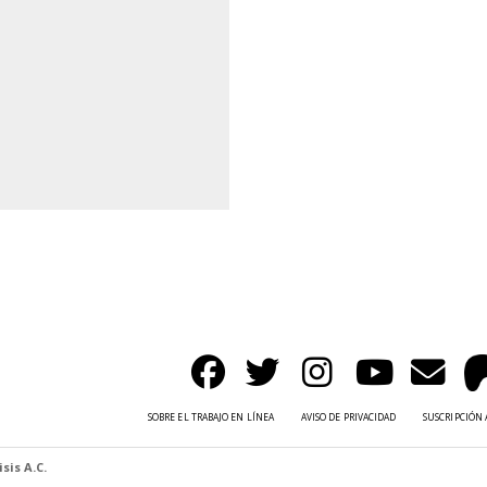
SOBRE EL TRABAJO EN LÍNEA
AVISO DE PRIVACIDAD
SUSCRIPCIÓN 
sis A.C.