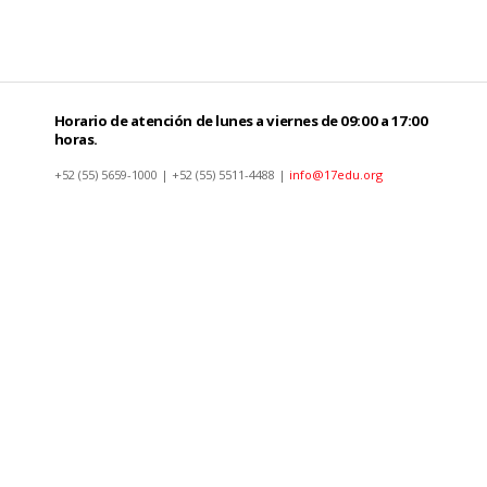
Horario de atención de lunes a viernes de 09:00 a 17:00
horas.
+52 (55) 5659-1000 | +52 (55) 5511-4488 |
info@17edu.org