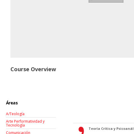
Course Overview
Áreas
A/Teología
Arte Performatividad y
Tecnología
Teoría Crítica y Psicoanáli
Comunicación