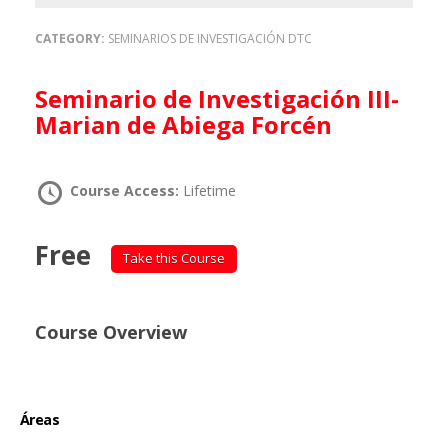
CATEGORY:
SEMINARIOS DE INVESTIGACIÓN DTC
Seminario de Investigación III-
Marian de Abiega Forcén
Course Access:
Lifetime
Free
Take this Course
Course Overview
Áreas