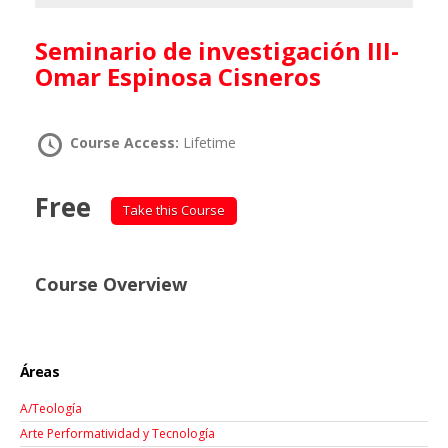
Seminario de investigación III-
Omar Espinosa Cisneros
Course Access:
Lifetime
Free
Take this Course
Course Overview
Áreas
A/Teología
Arte Performatividad y Tecnología