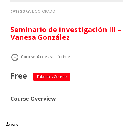
CATEGORY:
DOCTORADO
Seminario de investigación III –
Vanesa González
Course Access:
Lifetime
Free
Take this Course
Course Overview
Áreas