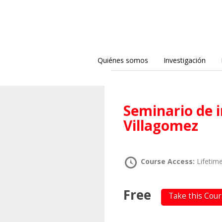
Quiénes somos
Investigación
Seminario de investigación – Mauro
Villagomez
Course Access:
Lifetim
Free
Take this Cou