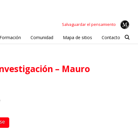
Salvaguardar el pensamiento
Formación
Comunidad
Mapa de sitios
Contacto
e
rse