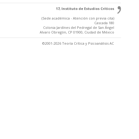
17, Instituto de Estudios Críticos
(Sede académica - Atención con previa cita)
Cascada 180
Colonia Jardínes del Pedregal de San Ángel
Alvaro Obregón, CP 01900, Ciudad de México
©2001-2026 Teoría Crítica y Psicoanálisis AC