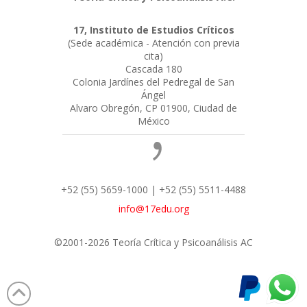
17, Instituto de Estudios Críticos
(Sede académica - Atención con previa
cita)
Cascada 180
Colonia Jardínes del Pedregal de San
Ángel
Alvaro Obregón, CP 01900, Ciudad de
México
+52 (55) 5659-1000 | +52 (55) 5511-4488
info@17edu.org
©2001-2026 Teoría Crítica y Psicoanálisis AC