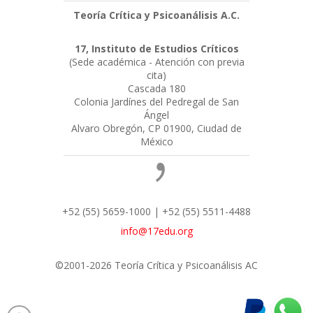
Teoría Crítica y Psicoanálisis A.C.
17, Instituto de Estudios Críticos
(Sede académica - Atención con previa
cita)
Cascada 180
Colonia Jardínes del Pedregal de San
Ángel
Alvaro Obregón, CP 01900, Ciudad de
México
+52 (55) 5659-1000 | +52 (55) 5511-4488
info@17edu.org
©2001-2026 Teoría Crítica y Psicoanálisis AC