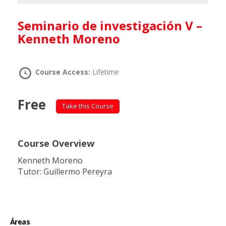
Seminario de investigación V –
Kenneth Moreno
Course Access:
Lifetime
Free
Take this Course
Course Overview
Kenneth Moreno
Tutor: Guillermo Pereyra
Áreas