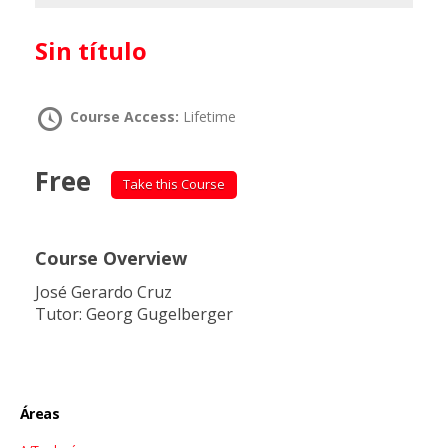
Sin título
Course Access:
Lifetime
Free
Take this Course
Course Overview
José Gerardo Cruz
Tutor: Georg Gugelberger
Áreas