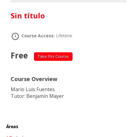
Sin título
Course Access:
Lifetime
Free
Take this Course
Course Overview
Mario Luis Fuentes
Tutor: Benjamín Mayer
Áreas