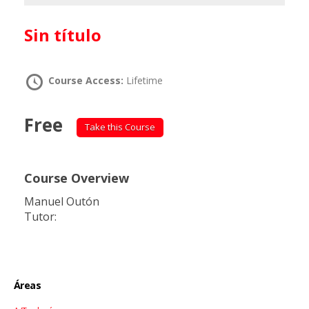
Sin título
Course Access:
Lifetime
Free
Take this Course
Course Overview
Manuel Outón
Tutor:
Áreas