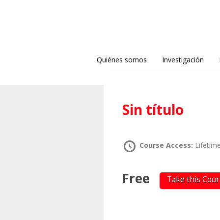
Quiénes somos
Investigación
Sin título
Course Access:
Lifetim
Free
Take this Cou