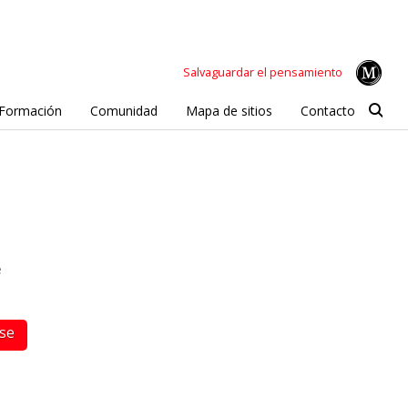
Salvaguardar el pensamiento
Formación
Comunidad
Mapa de sitios
Contacto
e
rse