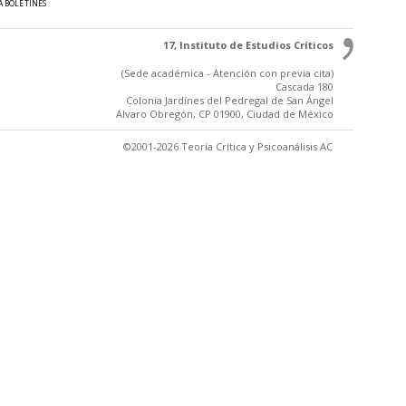
A BOLETINES
17, Instituto de Estudios Críticos
(Sede académica - Atención con previa cita)
Cascada 180
Colonia Jardínes del Pedregal de San Ángel
Alvaro Obregón, CP 01900, Ciudad de México
©2001-2026 Teoría Crítica y Psicoanálisis AC