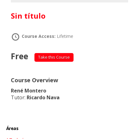
Sin título
Course Access:
Lifetime
Free
Take this Course
Course Overview
René Montero
Tutor:
Ricardo Nava
Áreas