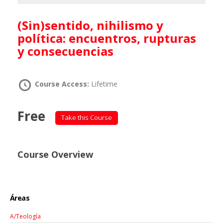
(Sin)sentido, nihilismo y
política: encuentros, rupturas
y consecuencias
Course Access:
Lifetime
Free
Take this Course
Course Overview
Áreas
A/Teología