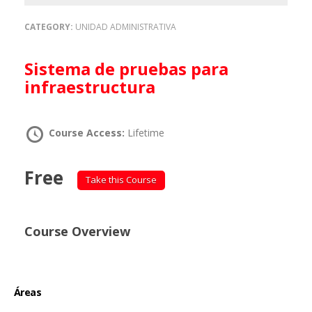
CATEGORY:
UNIDAD ADMINISTRATIVA
Sistema de pruebas para
infraestructura
Course Access:
Lifetime
Free
Take this Course
Course Overview
Áreas