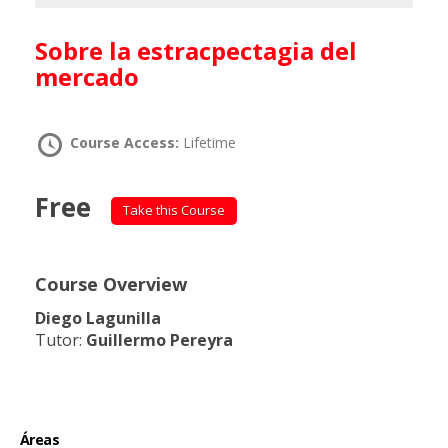
Sobre la estracpectagia del
mercado
Course Access:
Lifetime
Free
Take this Course
Course Overview
Diego Lagunilla
Tutor:
Guillermo Pereyra
Áreas