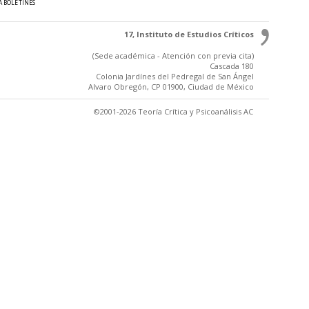
A BOLETINES
17, Instituto de Estudios Críticos
(Sede académica - Atención con previa cita)
Cascada 180
Colonia Jardínes del Pedregal de San Ángel
Alvaro Obregón, CP 01900, Ciudad de México
©2001-2026 Teoría Crítica y Psicoanálisis AC