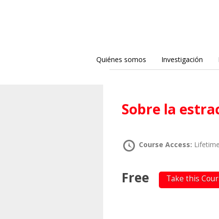
Quiénes somos
Investigación
Sobre la estr
Course Access:
Lifetim
Free
Take this Cou