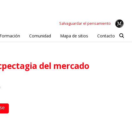
Salvaguardar el pensamiento
Formación
Comunidad
Mapa de sitios
Contacto
acpectagia del mercado
e
rse