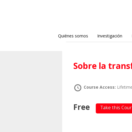
Quiénes somos
Investigación
Sobre la tran
Course Access:
Lifetim
Free
Take this Cou