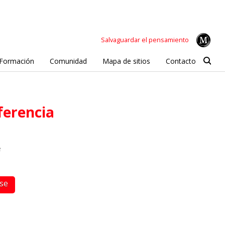
Salvaguardar el pensamiento
Formación
Comunidad
Mapa de sitios
Contacto
sferencia
e
rse