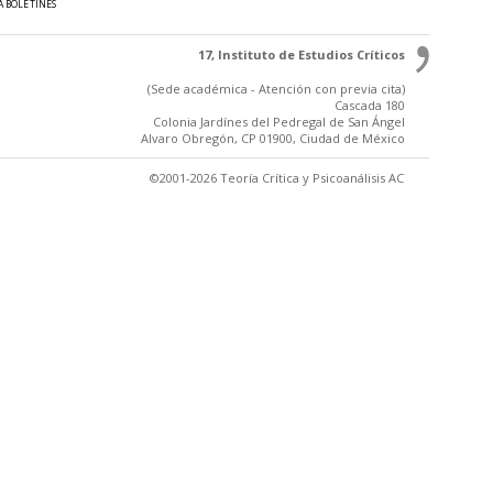
A BOLETINES
17, Instituto de Estudios Críticos
(Sede académica - Atención con previa cita)
Cascada 180
Colonia Jardínes del Pedregal de San Ángel
Alvaro Obregón, CP 01900, Ciudad de México
©2001-2026 Teoría Crítica y Psicoanálisis AC