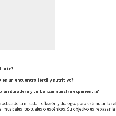
l arte?
en un encuentro fértil y nutritivo?
exión duradera y verbalizar nuestra experienc
ia
?
ráctica de la mirada, reflexión y diálogo, para estimular la re
as, musicales, textuales o escénicas. Su objetivo es rebasar 