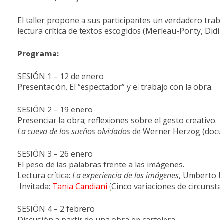
El taller propone a sus participantes un verdadero trab
lectura crítica de textos escogidos (Merleau-Ponty, Di
Programa:
SESIÓN 1 – 12 de enero
Presentación. El “espectador” y el trabajo con la obra.
SESIÓN 2 – 19 enero
Presenciar la obra; reflexiones sobre el gesto creativo.
La cueva de los sueños olvidados
de Werner Herzog (docu
SESIÓN 3 – 26 enero
El peso de las palabras frente a las imágenes.
Lectura crítica:
La experiencia de las imágenes
, Umberto 
Invitada:
Tania Candiani
(Cinco variaciones de circuns
SESIÓN 4 – 2 febrero
Discusión a partir de una obra en cartelera.