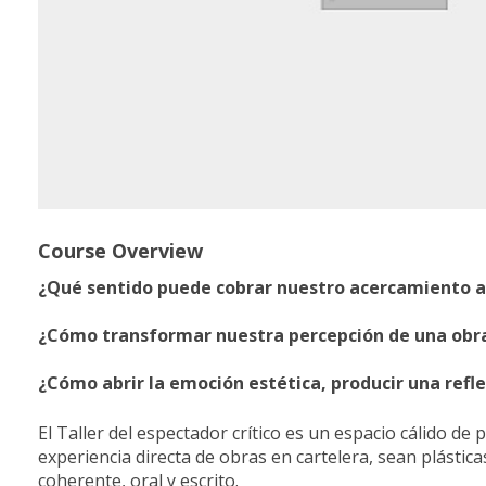
Course Overview
¿Qué sentido puede cobrar nuestro acercamiento a
¿Cómo transformar nuestra percepción de una obra 
¿Cómo abrir la emoción estética, producir una refl
El Taller del espectador crítico es un espacio cálido de p
experiencia directa de obras en cartelera, sean plástic
coherente, oral y escrito.