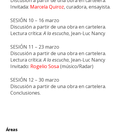
Discusión a partir de una obra en cartelera.
Invitada:
Marcela Quiroz
, curadora, ensayista.
SESIÓN 10 – 16 marzo
Discusión a partir de una obra en cartelera.
Lectura crítica:
A la escucha
, Jean-Luc Nancy
SESIÓN 11 – 23 marzo
Discusión a partir de una obra en cartelera.
Lectura crítica:
A la escucha
, Jean-Luc Nancy
Invitado:
Rogelio Sosa
(músico/Radar)
SESIÓN 12 – 30 marzo
Discusión a partir de una obra en cartelera.
Conclusiones.
Áreas