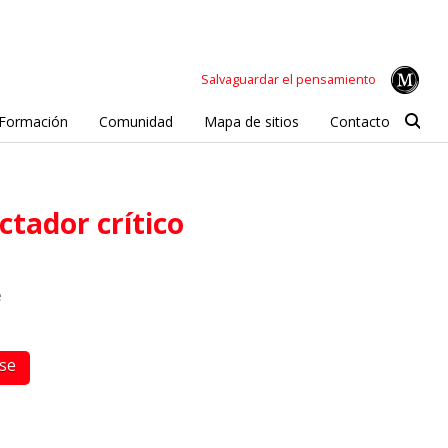
Salvaguardar el pensamiento
Formación
Comunidad
Mapa de sitios
Contacto
ectador crítico
e
rse