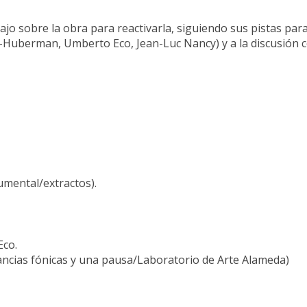
ajo sobre la obra para reactivarla, siguiendo sus pistas para
di-Huberman, Umberto Eco, Jean-Luc Nancy) y a la discusión c
mental/extractos).
Eco.
tancias fónicas y una pausa/Laboratorio de Arte Alameda)