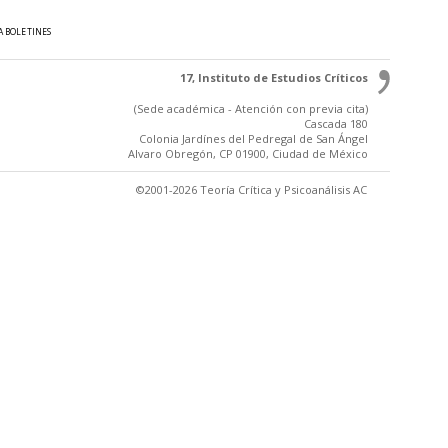
A BOLETINES
17, Instituto de Estudios Críticos
(Sede académica - Atención con previa cita)
Cascada 180
Colonia Jardínes del Pedregal de San Ángel
Alvaro Obregón, CP 01900, Ciudad de México
©2001-2026 Teoría Crítica y Psicoanálisis AC