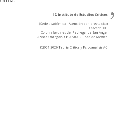
A BOLETINES
17, Instituto de Estudios Críticos
(Sede académica - Atención con previa cita)
Cascada 180
Colonia Jardínes del Pedregal de San Ángel
Alvaro Obregón, CP 01900, Ciudad de México
©2001-2026 Teoría Crítica y Psicoanálisis AC