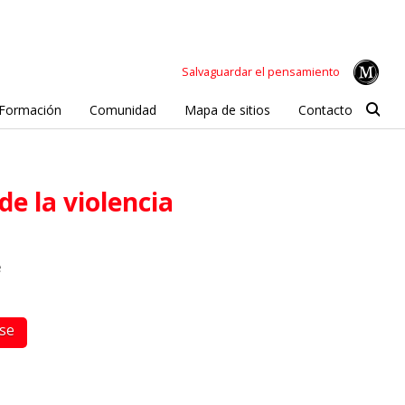
Salvaguardar el pensamiento
Formación
Comunidad
Mapa de sitios
Contacto
de la violencia
e
rse