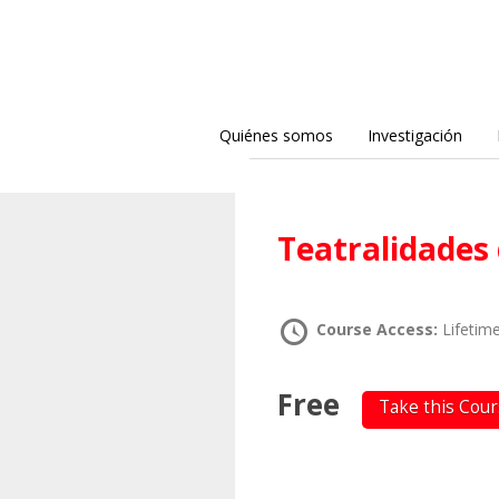
Quiénes somos
Investigación
Teatralidades 
Course Access:
Lifetim
Free
Take this Cou