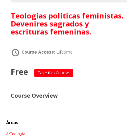
Teologías políticas feministas.
Devenires sagrados y
escrituras femeninas.
Course Access:
Lifetime
Free
Take this Course
Course Overview
Áreas
A/Teología