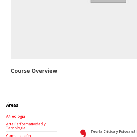
Course Overview
Áreas
A/Teología
Arte Performatividad y
Tecnología
Teoría Crítica y Psicoanáli
Comunicación