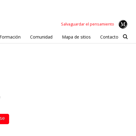
Salvaguardar el pensamiento
Formación
Comunidad
Mapa de sitios
Contacto
e
rse