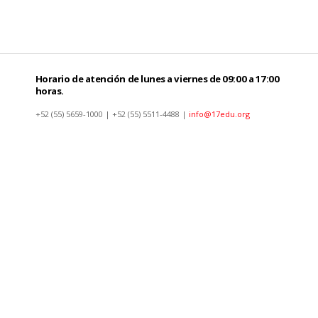
Horario de atención de lunes a viernes de 09:00 a 17:00
horas.
+52 (55) 5659-1000 | +52 (55) 5511-4488 |
info@17edu.org