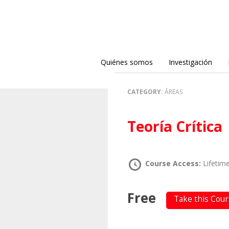
Quiénes somos
Investigación
CATEGORY:
ÁREAS
Teoría Crítica
Course Access:
Lifetim
Free
Take this Cou