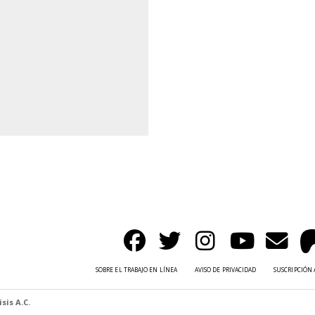
SOBRE EL TRABAJO EN LÍNEA
AVISO DE PRIVACIDAD
SUSCRIPCIÓN 
sis A.C.