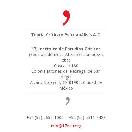
Teoría Crítica y Psicoanálisis A.C.
17, Instituto de Estudios Críticos
(Sede académica - Atención con previa
cita)
Cascada 180
Colonia Jardínes del Pedregal de San
Ángel
Alvaro Obregón, CP 01900, Ciudad de
México
+52 (55) 5659-1000 | +52 (55) 5511-4488
info@17edu.org