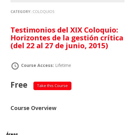
CATEGORY:
COLOQUIOS
Testimonios del XIX Coloquio:
Horizontes de la gestión crítica
(del 22 al 27 de junio, 2015)
Course Access:
Lifetime
Free
Take this Course
Course Overview
Áreas