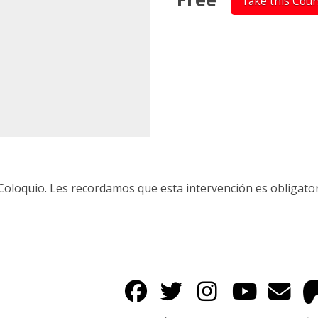
Take this Cou
Coloquio. Les recordamos que esta intervención es obligato