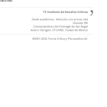
A BOLETINES
17, Instituto de Estudios Críticos
(Sede académica - Atención con previa cita)
Cascada 180
Colonia Jardínes del Pedregal de San Ángel
Alvaro Obregón, CP 01900, Ciudad de México
©2001-2026 Teoría Crítica y Psicoanálisis AC