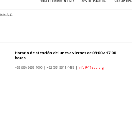
SOBRE EL TRABAJO EN LÍNEA
AVISO DE PRIVACIDAD
SUSCRIPCIÓN 
sis A.C.
Horario de atención de lunes a viernes de 09:00 a 17:00
horas.
+52 (55) 5659-1000 | +52 (55) 5511-4488 |
info@17edu.org