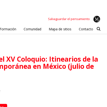
Salvaguardar el pensamiento
Formación
Comunidad
Mapa de sitios
Contacto
mporánea en México (julio de
e