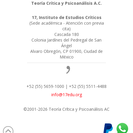
Teoría Crítica y Psicoanálisis A.C.
17, Instituto de Estudios Críticos
(Sede académica - Atención con previa
cita)
Cascada 180
Colonia Jardínes del Pedregal de San
Ángel
Alvaro Obregón, CP 01900, Ciudad de
México
+52 (55) 5659-1000 | +52 (55) 5511-4488
info@17edu.org
©2001-2026 Teoría Crítica y Psicoanálisis AC