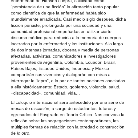
enfermedad de Hansen o lepra, calificaba como
“persistencia de una ficción” la afirmación tanto popular
como científica de que la enfermedad había sido
mundialmente erradicada. Casi medio siglo después, dicha
ficción persiste, prolongada por una sociedad y una
comunidad profesional empeñadas en utilizar cierto
discurso médico para reducirla a la memoria de cuerpos
lacerados por la enfermedad y las instituciones. A lo largo
de dos intensas jornadas, docena y media de personas
afectadas, activistas, comunicadores e investigadores
provenientes de Argentina, Colombia, Ecuador, Brasil,
Países Bajos, Estados Unidos, Indonesia y México
compartirán sus vivencias y dialogarán con miras a
interrogar la “lepra”, a la par de tantas nociones asociadas
a ella históricamente: Estado, gobierno, violencia, salud,
«discapacidad», comunidad, vida…
El coloquio internacional será antecedido por una serie de
mesas de discusión, a cargo de estudiantes, tutores y
egresados del Posgrado en Teoría Crítica. Nos convoca la
reflexión sobre las segregaciones contemporáneas, las
múltiples formas de relación con la otredad o construcción
de
lo otro
.