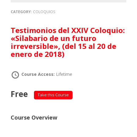
CATEGORY:
COLOQUIOS
Testimonios del XXIV Coloquio:
«Silabario de un futuro
irreversible», (del 15 al 20 de
enero de 2018)
Course Access:
Lifetime
Free
Take this Course
Course Overview