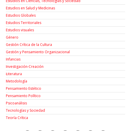
Estudios en Ciencias, Tecnologías y Sociedad
Estudios en Salud y Medicinas
Estudios Globales
Estudios Territoriales
Estudios visuales
Género
Gestión Crítica de la Cultura
Gestión y Pensamiento Organizacional
Infancias
Investigación-Creación
Łiteratura
Metodología
Pensamiento Estético
Pensamiento Político
Psicoanálisis
Tecnologías y Sociedad
Teoría Crítica