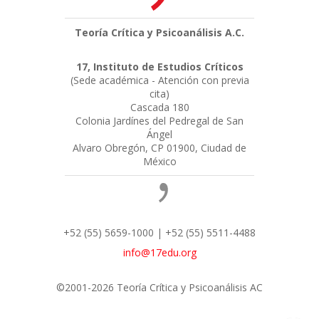
Teoría Crítica y Psicoanálisis A.C.
17, Instituto de Estudios Críticos
(Sede académica - Atención con previa
cita)
Cascada 180
Colonia Jardínes del Pedregal de San
Ángel
Alvaro Obregón, CP 01900, Ciudad de
México
+52 (55) 5659-1000 | +52 (55) 5511-4488
info@17edu.org
©2001-2026 Teoría Crítica y Psicoanálisis AC