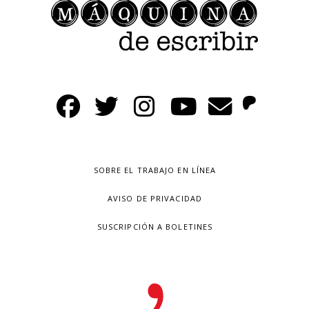
SOBRE EL TRABAJO EN LÍNEA
AVISO DE PRIVACIDAD
SUSCRIPCIÓN A BOLETINES