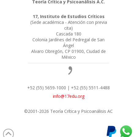
Teoría Crítica y Psicoanálisis A.C.
17, Instituto de Estudios Críticos
(Sede académica - Atención con previa
cita)
Cascada 180
Colonia Jardínes del Pedregal de San
Ángel
Alvaro Obregón, CP 01900, Ciudad de
México
+52 (55) 5659-1000 | +52 (55) 5511-4488
info@17edu.org
©2001-2026 Teoría Crítica y Psicoanálisis AC