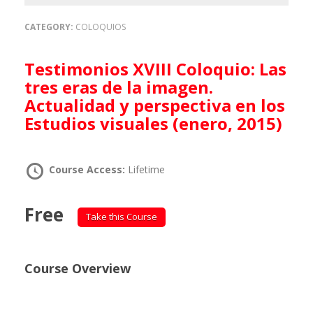
CATEGORY:
COLOQUIOS
Testimonios XVIII Coloquio: Las
tres eras de la imagen.
Actualidad y perspectiva en los
Estudios visuales (enero, 2015)
Course Access:
Lifetime
Free
Take this Course
Course Overview