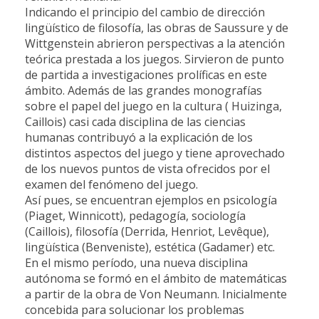
Indicando el principio del cambio de dirección
lingüístico de filosofía, las obras de Saussure y de
Wittgenstein abrieron perspectivas a la atención
teórica prestada a los juegos. Sirvieron de punto
de partida a investigaciones prolíficas en este
ámbito. Además de las grandes monografías
sobre el papel del juego en la cultura ( Huizinga,
Caillois) casi cada disciplina de las ciencias
humanas contribuyó a la explicación de los
distintos aspectos del juego y tiene aprovechado
de los nuevos puntos de vista ofrecidos por el
examen del fenómeno del juego.
Así pues, se encuentran ejemplos en psicología
(Piaget, Winnicott), pedagogía, sociología
(Caillois), filosofía (Derrida, Henriot, Levêque),
lingüística (Benveniste), estética (Gadamer) etc.
En el mismo período, una nueva disciplina
autónoma se formó en el ámbito de matemáticas
a partir de la obra de Von Neumann. Inicialmente
concebida para solucionar los problemas