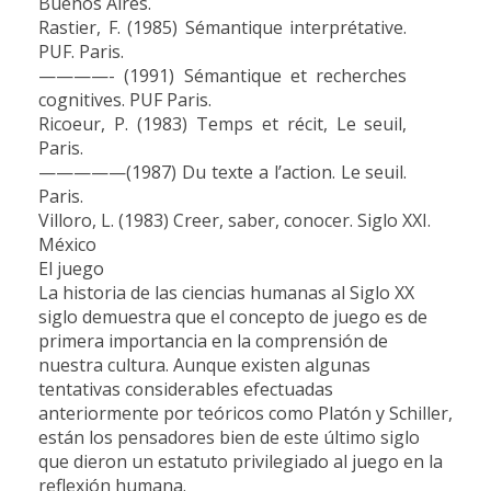
Buenos Aires.
Rastier, F. (1985) Sémantique interprétative.
PUF. Paris.
————- (1991) Sémantique et recherches
cognitives. PUF Paris.
Ricoeur, P. (1983) Temps et récit, Le seuil,
Paris.
—————(1987) Du texte a l’action. Le seuil.
Paris.
Villoro, L. (1983) Creer, saber, conocer. Siglo XXI.
México
El juego
La historia de las ciencias humanas al Siglo XX
siglo demuestra que el concepto de juego es de
primera importancia en la comprensión de
nuestra cultura. Aunque existen algunas
tentativas considerables efectuadas
anteriormente por teóricos como Platón y Schiller,
están los pensadores bien de este último siglo
que dieron un estatuto privilegiado al juego en la
reflexión humana.