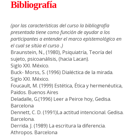
Bibliografía
(por las características del curso la bibliografía
presentada tiene como función de ayudar a los
participantes a entender el marco epistemológico en
el cual se sitúa el curso .)
Braunstein, N., (1980), Psiquiatría, Teoría del
sujeto, psicoanálisis, (hacia Lacan).
Siglo XXI. México.
Buck- Morss, S. (1996) Dialéctica de la mirada.
Siglo XXI. México.
Foucault, M. (1999) Estética, Ética y hermenéutica,
Paidos. Buenos Aires
Deladalle, G.(1996) Leer a Peirce hoy, Gedisa.
Barcelona
Dennett, C. D. (1991)
La actitud intencional. Gedisa.
Barcelona.
Derrida. J. (1989) La escritura la diferencia.
Athropos. Barcelona