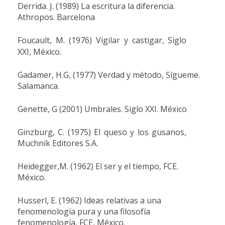
Derrida. J. (1989) La escritura la diferencia.
Athropos. Barcelona
Foucault, M. (1976) Vigilar y castigar, Siglo
.
XXI, México
Gadamer, H.G, (1977) Verdad y método, Sígueme.
Salamanca.
Genette, G (2001) Umbrales. Siglo XXI. México
Ginzburg, C. (1975) El queso y los gusanos,
Muchnik Editores S.A.
Heidegger,M. (1962) El ser y el tiempo, FCE.
México.
Husserl, E. (1962) Ideas relativas a una
fenomenología pura y una filosofía
fenomenología, FCE, México.