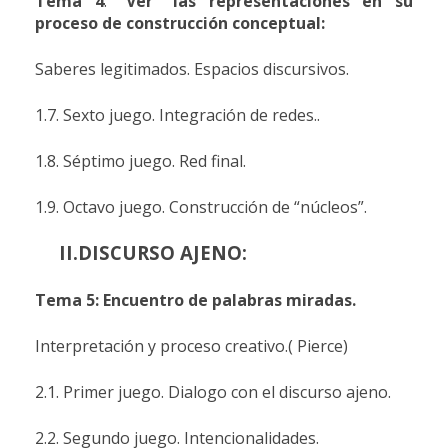
Tema 4
:
“Ver” las representaciones en su
proceso de construcción conceptual:
Saberes legitimados. Espacios discursivos.
1.7. Sexto juego. Integración de redes..
1.8. Séptimo juego. Red final.
1.9. Octavo juego. Construcción de “núcleos”.
II.
DISCURSO AJENO:
Tema 5: Encuentro de palabras miradas.
Interpretación y proceso creativo.( Pierce)
2.1. Primer juego. Dialogo con el discurso ajeno.
2.2. Segundo juego. Intencionalidades.