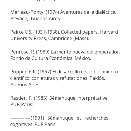
Merleau-Ponty, (1974) Aventuras de la dialéctica.
Pléyade,, Buenos Aires
Peirce C.S. (1931-1958). Collected papers, Harvard
University Press, Cambridge (Mass).
Penrose, R. (1989) La mente nueva del emperador.
Fondo de Cultura Económica. México.
Popper, K.R. (1967) El desarrollo del conocimiento
científico; conjeturas y refutaciones.
Paidós.
Buenos Aires.
Rastier, F. (1985) Sémantique interprétative.
PUF. Paris.
————-
(1991) Sémantique et recherches
cognitives. PUF Paris.