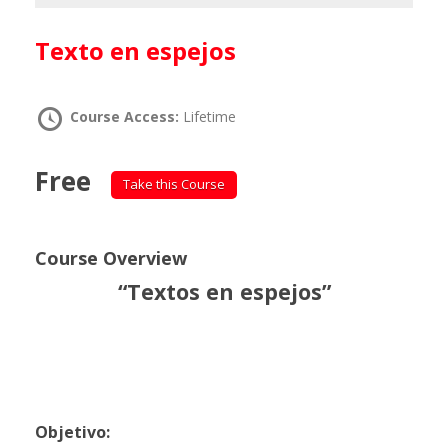
Texto en espejos
Course Access:
Lifetime
Free
Take this Course
Course Overview
“Textos en espejos”
Objetivo: