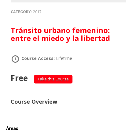
CATEGORY:
2017
Tránsito urbano femenino:
entre el miedo y la libertad
Course Access:
Lifetime
Free
Take this Course
Course Overview
Áreas