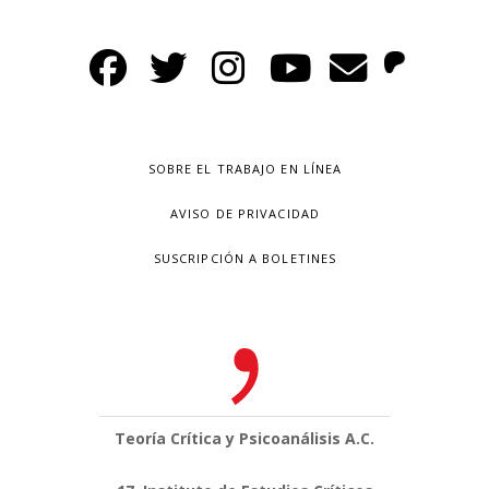
SOBRE EL TRABAJO EN LÍNEA
AVISO DE PRIVACIDAD
SUSCRIPCIÓN A BOLETINES
Teoría Crítica y Psicoanálisis A.C.