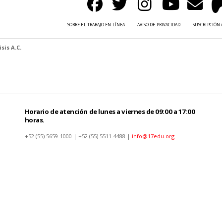
SOBRE EL TRABAJO EN LÍNEA
AVISO DE PRIVACIDAD
SUSCRIPCIÓN 
sis A.C.
Horario de atención de lunes a viernes de 09:00 a 17:00
horas.
+52 (55) 5659-1000 | +52 (55) 5511-4488 |
info@17edu.org