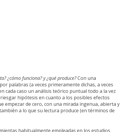
ta? ¿cómo funciona? y ¿qué produce?
Con una
 por palabras (a veces primeramente dichas, a veces
en cada caso un análisis teórico puntual todo a la vez
rriesgar hipótesis en cuanto a los posibles efectos
 que empezar de cero, con una mirada ingenua, abierta y
o también a lo que su lectura produce (en términos de
rramientas habitualmente empleadas en los estudios