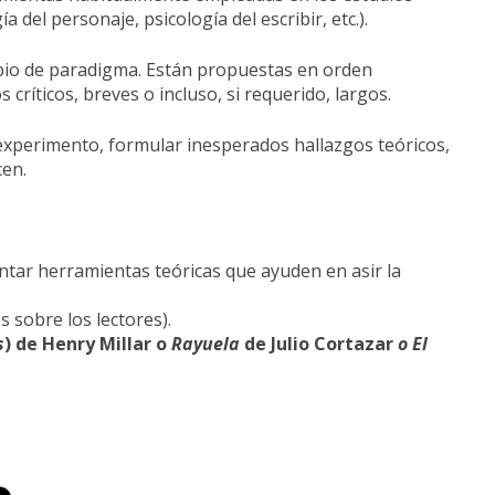
a del personaje, psicología del escribir, etc.).
ambio de paradigma. Están propuestas en orden
críticos, breves o incluso, si requerido, largos.
l experimento, formular inesperados hallazgos teóricos,
cen.
entar herramientas teóricas que ayuden en asir la
 sobre los lectores).
s
) de Henry Millar o
Rayuela
de Julio Cortazar
o El