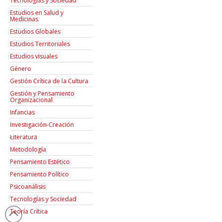
Tecnologías y Sociedad
Estudios en Salud y
Medicinas
Estudios Globales
Estudios Territoriales
Estudios visuales
Género
Gestión Crítica de la Cultura
Gestión y Pensamiento
Organizacional
Infancias
Investigación-Creación
Łiteratura
Metodología
Pensamiento Estético
Pensamiento Político
Psicoanálisis
Tecnologías y Sociedad
Teoría Crítica