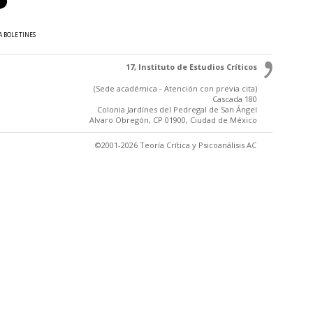
A BOLETINES
17, Instituto de Estudios Críticos
(Sede académica - Atención con previa cita)
Cascada 180
Colonia Jardínes del Pedregal de San Ángel
Alvaro Obregón, CP 01900, Ciudad de México
©2001-2026 Teoría Crítica y Psicoanálisis AC