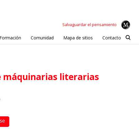
Salvaguardar el pensamiento
Formación
Comunidad
Mapa de sitios
Contacto
e máquinarias literarias
e
rse