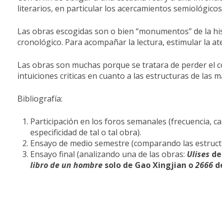
literarios, en particular los acercamientos semiológicos (s
Las obras escogidas son o bien “monumentos” de la hist
cronológico. Para acompañar la lectura, estimular la ate
Las obras son muchas porque se tratara de perder el con
intuiciones criticas en cuanto a las estructuras de las 
Bibliografía:
Participación en los foros semanales (frecuencia, c
especificidad de tal o tal obra).
Ensayo de medio semestre (comparando las estructur
Ensayo final (analizando una de las obras:
Ulises
de
libro de un hombre
solo de Gao Xingjian o
2666
d