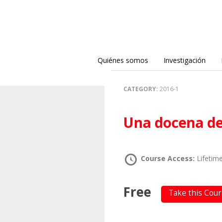
Quiénes somos
Investigación
CATEGORY:
2016-1
Una docena d
Course Access:
Lifetim
Free
Take this Cou