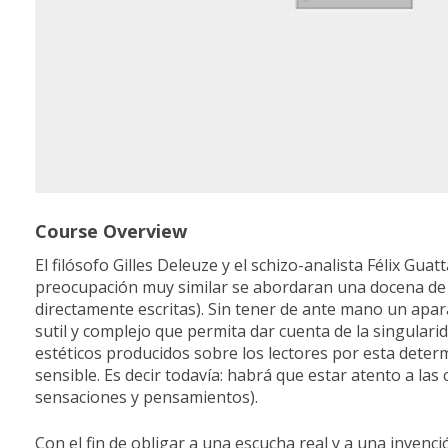
Course Overview
El filósofo Gilles Deleuze y el schizo-analista Félix Guat
preocupación muy similar se abordaran una docena de “m
directamente escritas). Sin tener de ante mano un apara
sutil y complejo que permita dar cuenta de la singularid
estéticos producidos sobre los lectores por esta determ
sensible. Es decir todavía: habrá que estar atento a la
sensaciones y pensamientos).
Con el fin de obligar a una escucha real y a una inven