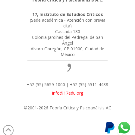
17, Instituto de Estudios Críticos
(Sede académica - Atención con previa
cita)
Cascada 180
Colonia Jardínes del Pedregal de San
Ángel
Alvaro Obregón, CP 01900, Ciudad de
México
+52 (55) 5659-1000 | +52 (55) 5511-4488
info@17edu.org
©2001-2026 Teoría Crítica y Psicoanálisis AC