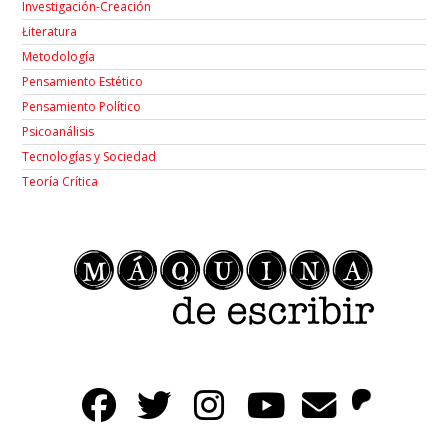
Investigación-Creación
Łiteratura
Metodología
Pensamiento Estético
Pensamiento Político
Psicoanálisis
Tecnologías y Sociedad
Teoría Crítica