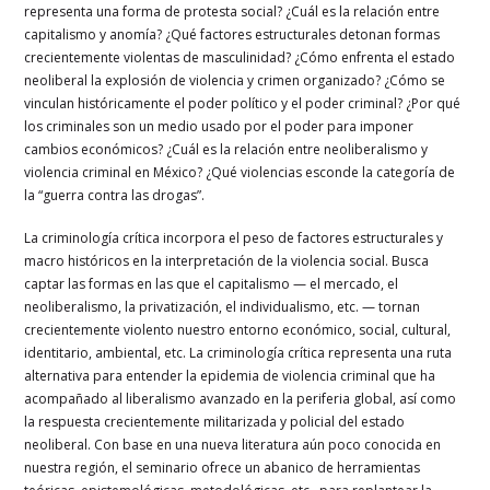
representa una forma de protesta social? ¿Cuál es la relación entre
capitalismo y anomía? ¿Qué factores estructurales detonan formas
crecientemente violentas de masculinidad? ¿Cómo enfrenta el estado
neoliberal la explosión de violencia y crimen organizado? ¿Cómo se
vinculan históricamente el poder político y el poder criminal? ¿Por qué
los criminales son un medio usado por el poder para imponer
cambios económicos? ¿Cuál es la relación entre neoliberalismo y
violencia criminal en México? ¿Qué violencias esconde la categoría de
la “guerra contra las drogas”.
La criminología crítica incorpora el peso de factores estructurales y
macro históricos en la interpretación de la violencia social. Busca
captar las formas en las que el capitalismo — el mercado, el
neoliberalismo, la privatización, el individualismo, etc. — tornan
crecientemente violento nuestro entorno económico, social, cultural,
identitario, ambiental, etc. La criminología crítica representa una ruta
alternativa para entender la epidemia de violencia criminal que ha
acompañado al liberalismo avanzado en la periferia global, así como
la respuesta crecientemente militarizada y policial del estado
neoliberal. Con base en una nueva literatura aún poco conocida en
nuestra región, el seminario ofrece un abanico de herramientas