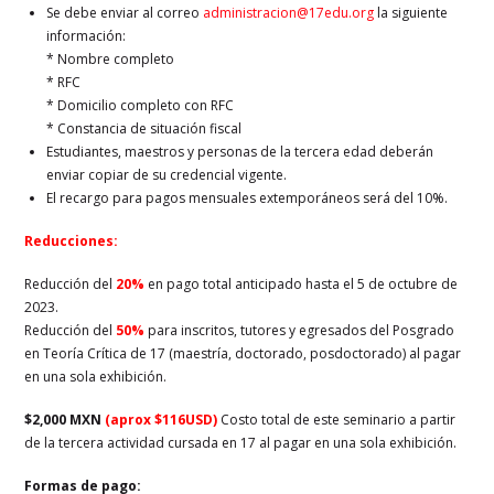
Se debe enviar al correo
administracion@17edu.org
la siguiente
información:
* Nombre completo
* RFC
* Domicilio completo con RFC
* Constancia de situación fiscal
Estudiantes, maestros y personas de la tercera edad deberán
enviar copiar de su credencial vigente.
El recargo para pagos mensuales extemporáneos será del 10%.
Reducciones:
Reducción del
20%
en pago total anticipado hasta el 5 de octubre de
2023.
Reducción del
50%
para inscritos, tutores y egresados del Posgrado
en Teoría Crítica de 17 (maestría, doctorado, posdoctorado) al pagar
en una sola exhibición.
$2,000 MXN
(aprox $116USD)
Costo total de este seminario a partir
de la tercera actividad cursada en 17 al pagar en una sola exhibición.
Formas de pago: