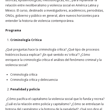
teóricas, epistemológicas, metodológicas, etc., para replantear la
relación entre neoliberalismo y violencia social en América Latina y
México. El curso, destinado a investigadores, académicos, periodistas,
ONGs, gobierno y público en general, abre nuevos horizontes para
entender la historia de violencia contemporánea.
Programa
Criminología Crítica
¿Qué preguntas hace la criminología crítica? ¿Qué tipo de procesos
históricos busca explicar? ¿En qué sentido es ‘crítica’’? ¿Cómo
enriquece la criminología crítica el análisis del fenómeno criminal y la
violencia social?
Criminología crítica
Criminología crítica y delincuencia
Penalidad y policía
¿Cómo pacífica el capitalismo la violencia social que lo funda y recrea?
¿Cuál es la relación entre policía y capitalismo? ¿Cómo se entrelazan la
historia del capitalismo y la historia de la penalidad? ¿Qué nos dice el