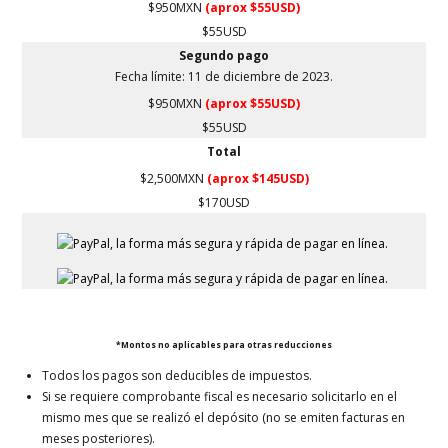
$950MXN
(aprox $55USD)
$55USD
Segundo pago
Fecha límite: 11 de diciembre de 2023.
$950MXN
(aprox $55USD)
$55USD
Total
$2,500MXN
(aprox $145USD)
$170USD
*Montos no aplicables para otras reducciones
Todos los pagos son deducibles de impuestos.
Si se requiere comprobante fiscal es necesario solicitarlo en el
mismo mes que se realizó el depósito (no se emiten facturas en
meses posteriores).