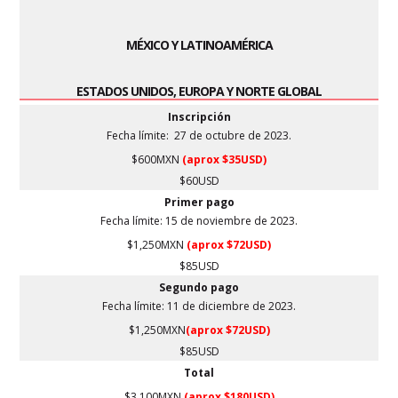
MÉXICO Y LATINOAMÉRICA
ESTADOS UNIDOS, EUROPA Y NORTE GLOBAL
Inscripción
Fecha límite:
27 de octubre
de 2023.
$600MXN
(aprox $35USD)
$60USD
Primer pago
Fecha límite: 15 de noviembre de 2023.
$1,250MXN
(aprox $72USD)
$85USD
Segundo pago
Fecha límite: 11 de diciembre de 2023.
$1,250MXN
(aprox $72USD)
$85USD
Total
$3,100MXN
(aprox $180USD)