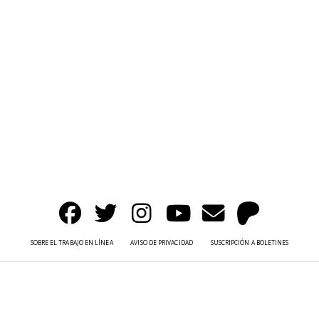
SOBRE EL TRABAJO EN LÍNEA
AVISO DE PRIVACIDAD
SUSCRIPCIÓN A BOLETINES