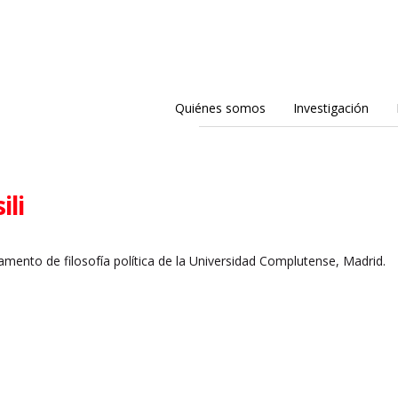
Quiénes somos
Investigación
ili
amento de filosofía política de la Universidad Complutense, Madrid.