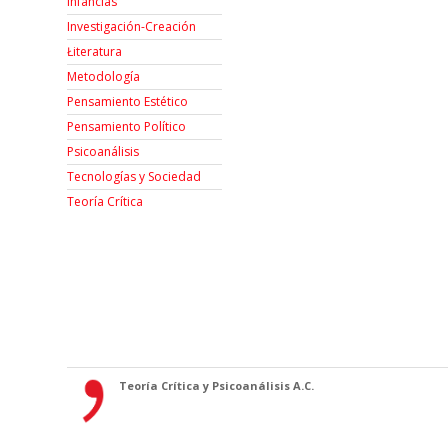
Infancias
Investigación-Creación
Łiteratura
Metodología
Pensamiento Estético
Pensamiento Político
Psicoanálisis
Tecnologías y Sociedad
Teoría Crítica
Teoría Crítica y Psicoanálisis A.C.