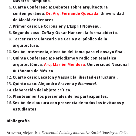
Navarra-Pamplona.
Cuarta Conferencia:
Debates sobre arquitectura
contemporánea.
Dr. Arq. Fernando Quesada
. Universidad
de Alcalá de Henares.
Primer caso: Le Corbusier y L’Esprit Nouveau.
Segundo caso: Zofia y Oskar Hansen: la forma abierta.
Tercer caso: Giancarlo De Carlo y el público de la
arquitectura.
Sesión intermedia, elección del tema para el ensayo final.
Quinta Conferencia: Periodismo y radio con temática
arquitectónica.
Arq. Marlén Mendoza
. Universidad Nacional
Autónoma de México.
Cuarto caso: Lacaton y Vassal: la libertad estructural.
Quinto caso: Alejandro Aravena y
Elemental
.
Elaboración del objeto crítico.
Planteamientos personales de los participantes.
Sesión de clausura con presencia de todos los invitados y
estudiantes.
Bibliografía
Aravena, Alejandro.
Elemental: Building Innovative Social Housing in Chile.