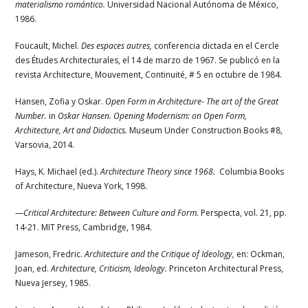
materialismo romántico.
Universidad Nacional Autónoma de México,
1986.
Foucault, Michel.
Des espaces autres,
conferencia dictada en el Cercle
des Études Architecturales, el 14 de marzo de 1967. Se publicó en la
revista Architecture, Mouvement, Continuité, # 5 en octubre de 1984.
Hansen, Zofia y Oskar.
Open Form in Architecture- The art of the Great
Number.
in
Oskar Hansen. Opening Modernism: on Open Form,
Architecture, Art and Didactics.
Museum Under Construction Books #8,
Varsovia, 2014.
Hays, K. Michael (ed.).
Architecture Theory since 1968.
Columbia Books
of Architecture, Nueva York, 1998.
—
Critical Architecture: Between Culture and Form.
Perspecta, vol. 21, pp.
14-21. MIT Press, Cambridge, 1984.
Jameson, Fredric.
Architecture and the Critique of Ideology,
en: Ockman,
Joan, ed.
Architecture, Criticism, Ideology.
Princeton Architectural Press,
Nueva Jersey, 1985.