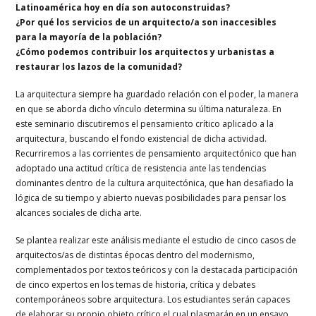
Latinoamérica hoy en día son autoconstruidas?
¿Por qué los servicios de un arquitecto/a son inaccesibles
para la mayoría de la población?
¿Cómo podemos contribuir los arquitectos y urbanistas a
restaurar los lazos de la comunidad?
La arquitectura siempre ha guardado relación con el poder, la manera
en que se aborda dicho vínculo determina su última naturaleza. En
este seminario discutiremos el pensamiento crítico aplicado a la
arquitectura, buscando el fondo existencial de dicha actividad.
Recurriremos a las corrientes de pensamiento arquitectónico que han
adoptado una actitud crítica de resistencia ante las tendencias
dominantes dentro de la cultura arquitectónica, que han desafiado la
lógica de su tiempo y abierto nuevas posibilidades para pensar los
alcances sociales de dicha arte.
Se plantea realizar este análisis mediante el estudio de cinco casos de
arquitectos/as de distintas épocas dentro del modernismo,
complementados por textos teóricos y con la destacada participación
de cinco expertos en los temas de historia, crítica y debates
contemporáneos sobre arquitectura. Los estudiantes serán capaces
de elaborar su propio objeto crítico el cual plasmarán en un ensayo