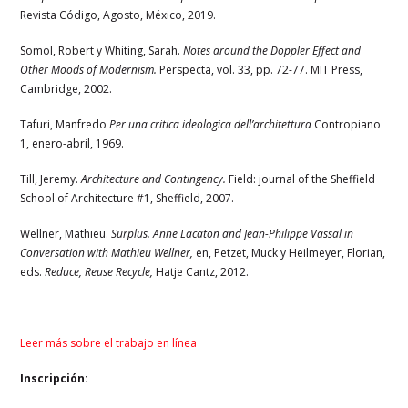
Revista Código, Agosto, México, 2019.
Somol, Robert y Whiting, Sarah.
Notes around the Doppler Effect and
Other Moods of Modernism.
Perspecta, vol. 33, pp. 72-77. MIT Press,
Cambridge, 2002.
Tafuri, Manfredo
Per una critica ideologica dell’architettura
Contropiano
1, enero-abril, 1969.
Till, Jeremy.
Architecture and Contingency.
Field: journal of the Sheffield
School of Architecture #1, Sheffield, 2007.
Wellner, Mathieu.
Surplus. Anne Lacaton and Jean-Philippe Vassal in
Conversation with Mathieu Wellner,
en, Petzet, Muck y Heilmeyer, Florian,
eds.
Reduce, Reuse Recycle,
Hatje Cantz, 2012.
Leer más sobre el trabajo en línea
Inscripción: