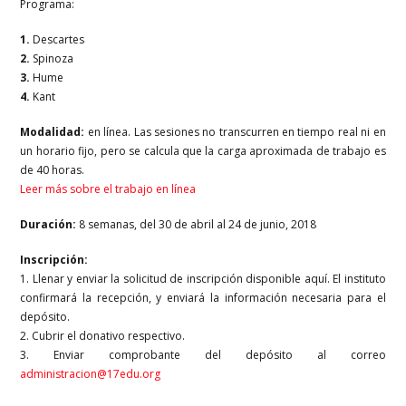
Programa:
1.
Descartes
2.
Spinoza
3.
Hume
4.
Kant
Modalidad:
en línea. Las sesiones no transcurren en tiempo real ni en
un horario fijo, pero se calcula que la carga aproximada de trabajo es
de 40 horas.
Leer más sobre el trabajo en línea
Duración:
8 semanas,
del 30 de abril al 24 de junio, 2018
Inscripción:
1. Llenar y enviar la solicitud de inscripción disponible aquí. El instituto
confirmará la recepción, y enviará la información necesaria para el
depósito.
2. Cubrir el donativo respectivo.
3. Enviar comprobante del depósito al correo
administracion@17edu.org